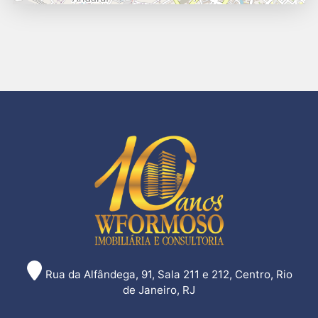
Rua da Alfândega, 91, Sala 211 e 212, Centro, Rio
de Janeiro, RJ