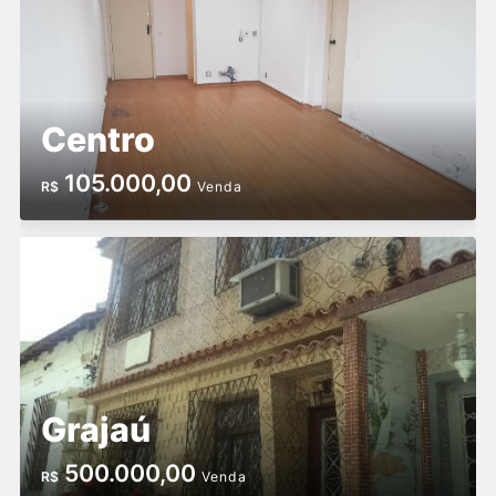
Centro
105.000,00
R$
Venda
Grajaú
500.000,00
R$
Venda