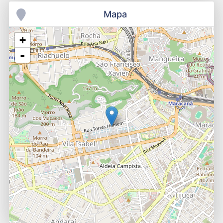
Mapa
+
-