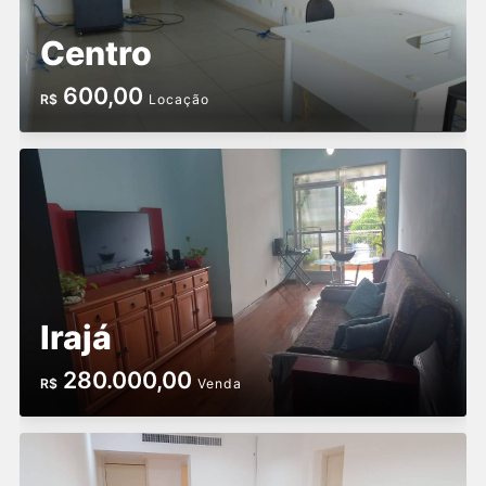
Centro
600,00
R$
Locação
Irajá
280.000,00
R$
Venda